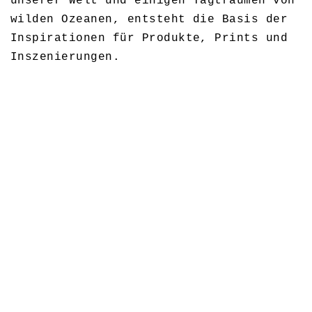
unserer Welt und einigen Tagträumen von
wilden Ozeanen, entsteht die Basis der
Inspirationen für Produkte, Prints und
Inszenierungen.