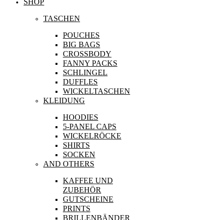
SHOP
TASCHEN
POUCHES
BIG BAGS
CROSSBODY
FANNY PACKS
SCHLINGEL
DUFFLES
WICKELTASCHEN
KLEIDUNG
HOODIES
5-PANEL CAPS
WICKELRÖCKE
SHIRTS
SOCKEN
AND OTHERS
KAFFEE UND
ZUBEHÖR
GUTSCHEINE
PRINTS
BRILLENBÄNDER