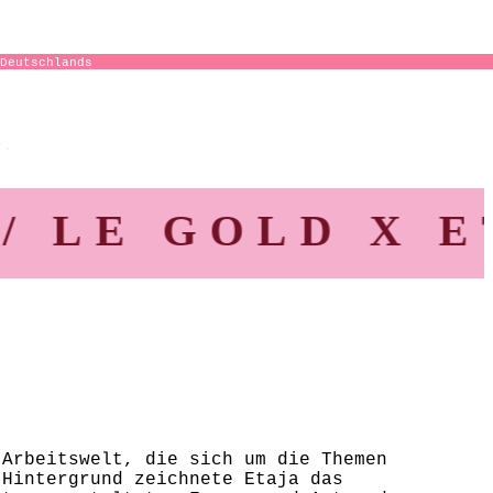
Deutschlands
e.
E GOLD X ETAJ
 Arbeitswelt, die sich um die Themen
 Hintergrund zeichnete Etaja das