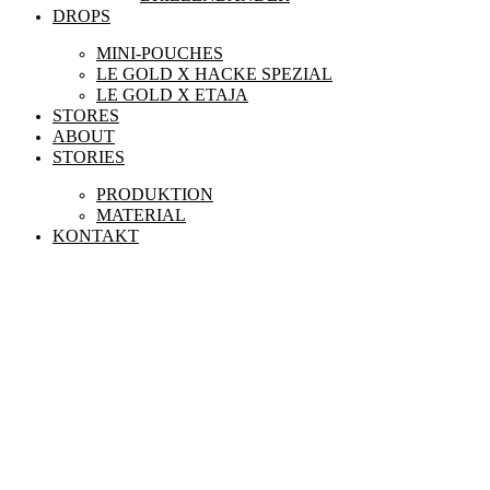
DROPS
MINI-POUCHES
LE GOLD X HACKE SPEZIAL
LE GOLD X ETAJA
STORES
ABOUT
STORIES
PRODUKTION
MATERIAL
KONTAKT