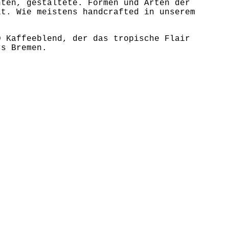
hten, gestaltete. Formen und Arten der
lt. Wie meistens handcrafted in unserem
D Kaffeeblend, der das tropische Flair
rs Bremen.