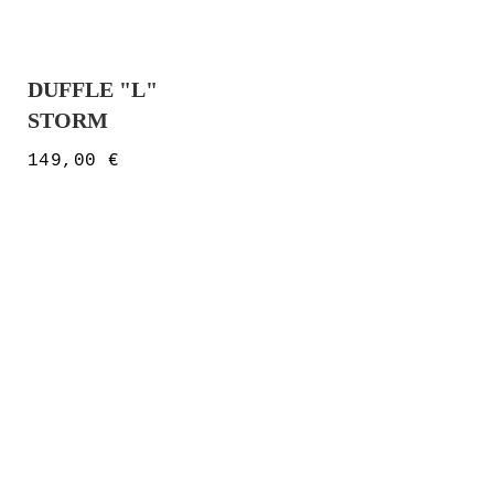
DUFFLE "L"
STORM
149,00
€