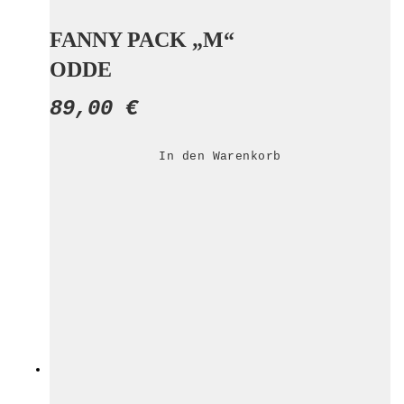
FANNY PACK „M“
ODDE
89,00
€
In den Warenkorb