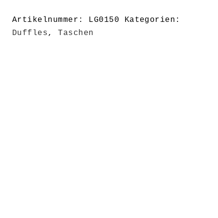
Artikelnummer:
LG0150
Kategorien:
Duffles
,
Taschen