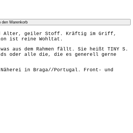
n den Warenkorb
d Alter, geiler Stoff. Kräftig im Griff,
ion ist reine Wohltat.
twas aus dem Rahmen fällt. Sie heißt TINY S.
nds oder alle die, die es generell gerne
 Näherei in Braga//Portugal. Front- und