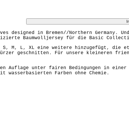
I
ves designed in Bremen//Northern Germany. Un
izierte Baumwolljersey für die Basic Collect
 S, M, L, XL eine weitere hinzugefügt, die e
ürzer geschnitten. Für unsere kleineren frie
en Auflage unter fairen Bedingungen in einer
it wasserbasierten Farben ohne Chemie.