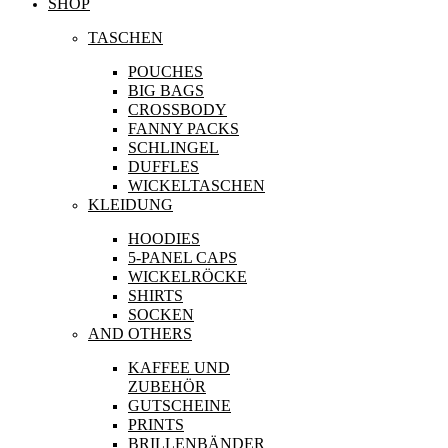
SHOP
TASCHEN
POUCHES
BIG BAGS
CROSSBODY
FANNY PACKS
SCHLINGEL
DUFFLES
WICKELTASCHEN
KLEIDUNG
HOODIES
5-PANEL CAPS
WICKELRÖCKE
SHIRTS
SOCKEN
AND OTHERS
KAFFEE UND
ZUBEHÖR
GUTSCHEINE
PRINTS
BRILLENBÄNDER