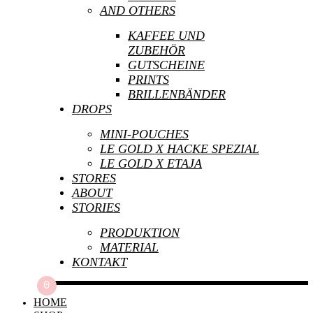
AND OTHERS
KAFFEE UND
ZUBEHÖR
GUTSCHEINE
PRINTS
BRILLENBÄNDER
DROPS
MINI-POUCHES
LE GOLD X HACKE SPEZIAL
LE GOLD X ETAJA
STORES
ABOUT
STORIES
PRODUKTION
MATERIAL
KONTAKT
0
HOME