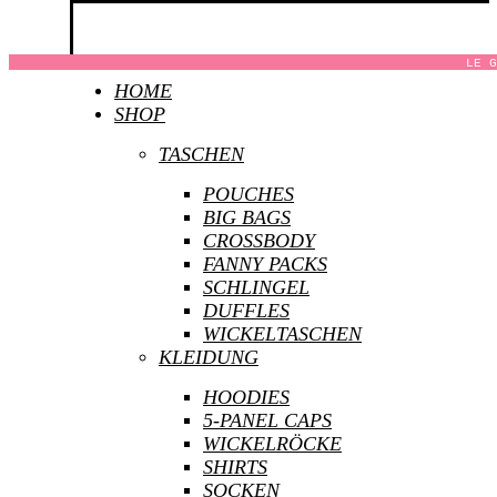
LE G
HOME
SHOP
TASCHEN
POUCHES
BIG BAGS
CROSSBODY
FANNY PACKS
SCHLINGEL
DUFFLES
WICKELTASCHEN
KLEIDUNG
HOODIES
5-PANEL CAPS
WICKELRÖCKE
SHIRTS
SOCKEN